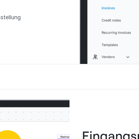
stellung
Eingangs