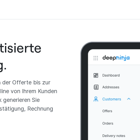
isierte
g.
der Offerte bis zur
nline von Ihrem Kunden
k generieren Sie
estätigung, Rechnung