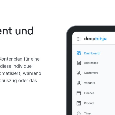
ent und
ontenplan für eine
diese individuell
omatisiert, während
toauszug oder das