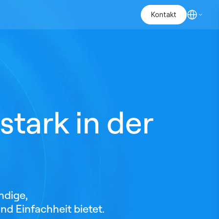
Kontakt
stark in der
ndige,
d Einfachheit bietet.