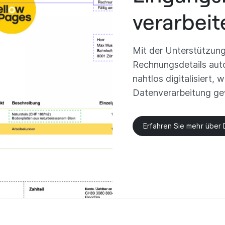
verarbeit
Mit der Unterstützun
Rechnungsdetails aut
nahtlos digitalisiert,
Datenverarbeitung gew
Erfahren Sie mehr über