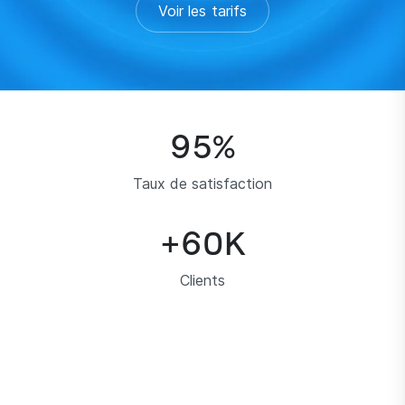
Voir les tarifs
95
%
Taux de satisfaction
+
60
K
Clients
0