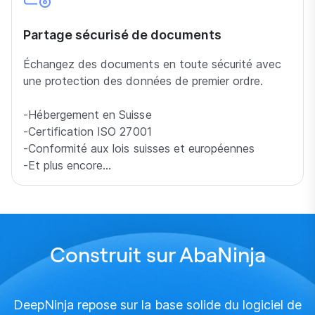
Partage sécurisé de documents
Échangez des documents en toute sécurité avec
une protection des données de premier ordre.
-Hébergement en Suisse
-Certification ISO 27001
-Conformité aux lois suisses et européennes
-Et plus encore…
Construit sur AbaNinja
DeepNinja repose sur la base solide du logiciel de