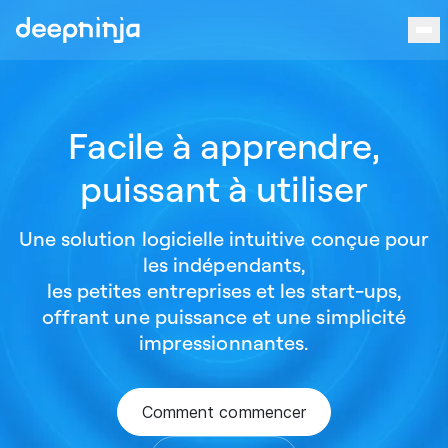
Aller au contenu
Facile à apprendre,
puissant à utiliser
Une solution logicielle intuitive conçue pour
les indépendants,
les petites entreprises et les start-ups,
offrant une puissance et une simplicité
impressionnantes.
Comment commencer